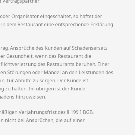
 Vertragspartner.
oder Organisator eingeschaltet, so haftet der
ern dem Restaurant eine entsprechende Erklärung
rtrag. Ansprüche des Kunden auf Schadensersatz
er Gesundheit, wenn das Restaurant die
 Pflichtverletzung des Restaurants beruhen. Einer
ollten Störungen oder Mängel an den Leistungen des
, für Abhilfe zu sorgen. Der Kunde ist
g zu halten. Im übrigen ist der Kunde
chadens hinzuweisen.
äßigen Verjährungsfrist des § 199 I BGB.
 nicht bei Ansprüchen, die auf einer