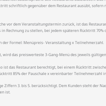
itt schriftlich gegenüber dem Restaurant ausübt, sofern ni
Woche vor dem Veranstaltungstermin zurück, ist das Restaura
n Rechnung zu stellen, bei jedem späteren Rücktritt 70% 
 der Formel: Menüpreis- Veranstaltung x Teilnehmerzahl.
wird das preiswerteste 3-Gang-Menü des jeweils gültigen
 ist das Restaurant berechtigt, bei einem Rücktritt zwisch
ktritt 85% der Pauschale x vereinbarter Teilnehmerzahl in
 Ziffern 3. bis 5. berücksichtigt. Dem Kunden steht der N
n ist.