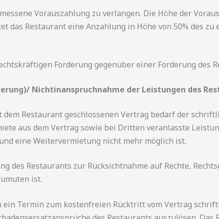
ngemessene Vorauszahlung zu verlangen. Die Höhe der Vora
wartet das Restaurant eine Anzahlung in Höhe von 50% des z
rechtskräftigen Forderung gegenüber einer Forderung des 
rnierung)/ Nichtinanspruchnahme der Leistungen des Re
t dem Restaurant geschlossenen Vertrag bedarf der schrift
mmiete aus dem Vertrag sowie bei Dritten veranlasste Leis
und eine Weitervermietung nicht mehr möglich ist.
ng des Restaurants zur Rücksichtnahme auf Rechte, Recht
umuten ist.
in Termin zum kostenfreien Rücktritt vom Vertrag schriftl
chadensersatzansprüche des Restaurants auszulösen. Das Rü