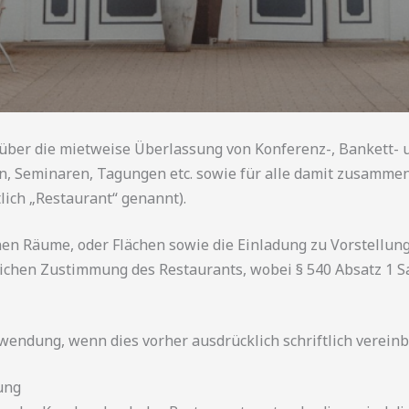
 über die mietweise Überlassung von Konferenz-, Bankett-
n, Seminaren, Tagungen etc. sowie für alle damit zusamm
lich „Restaurant“ genannt).
en Räume, oder Flächen sowie die Einladung zu Vorstellun
lichen Zustimmung des Restaurants, wobei § 540 Absatz 1 
ndung, wenn dies vorher ausdrücklich schriftlich vereinb
ung