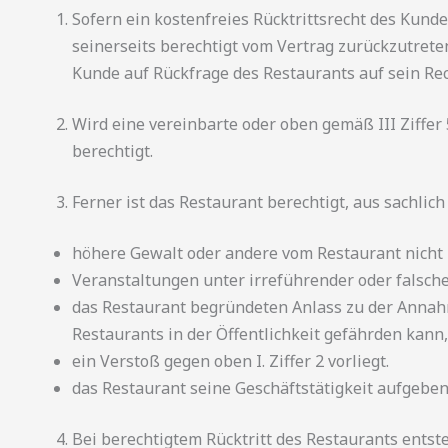
Sofern ein kostenfreies Rücktrittsrecht des Kunde
seinerseits berechtigt vom Vertrag zurückzutret
Kunde auf Rückfrage des Restaurants auf sein Rech
Wird eine vereinbarte oder oben gemäß III Ziffer 
berechtigt.
Ferner ist das Restaurant berechtigt, aus sachlic
höhere Gewalt oder andere vom Restaurant nicht 
Veranstaltungen unter irreführender oder falsch
das Restaurant begründeten Anlass zu der Annahm
Restaurants in der Öffentlichkeit gefährden kann
ein Verstoß gegen oben I. Ziffer 2 vorliegt.
das Restaurant seine Geschäftstätigkeit aufgeben
Bei berechtigtem Rücktritt des Restaurants ents