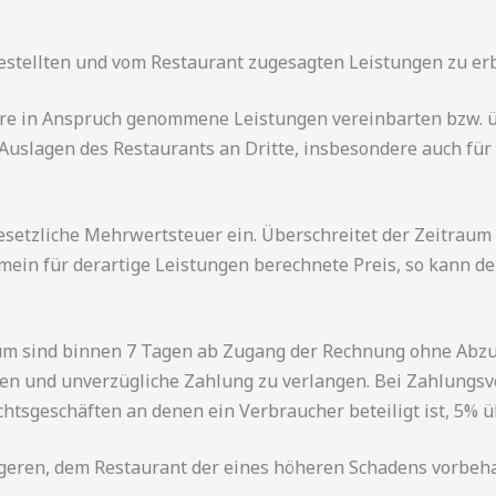
bestellten und vom Restaurant zugesagten Leistungen zu er
itere in Anspruch genommene Leistungen vereinbarten bzw. ü
 Auslagen des Restaurants an Dritte, insbesondere auch fü
gesetzliche Mehrwertsteuer ein. Überschreitet der Zeitrau
ein für derartige Leistungen berechnete Preis, so kann de
m sind binnen 7 Tagen ab Zugang der Rechnung ohne Abzug 
llen und unverzügliche Zahlung zu verlangen. Bei Zahlungsve
htsgeschäften an denen ein Verbraucher beteiligt ist, 5% ü
geren, dem Restaurant der eines höheren Schadens vorbeha