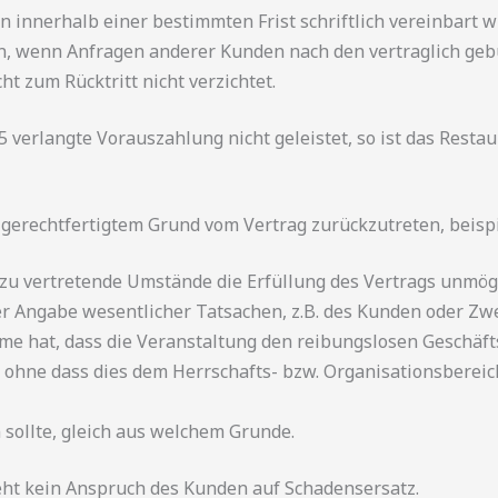
n innerhalb einer bestimmten Frist schriftlich vereinbart 
en, wenn Anfragen anderer Kunden nach den vertraglich ge
t zum Rücktritt nicht verzichtet.
5 verlangte Vorauszahlung nicht geleistet, so ist das Resta
h gerechtfertigtem Grund vom Vertrag zurückzutreten, beispi
zu vertretende Umstände die Erfüllung des Vertrags unmög
er Angabe wesentlicher Tatsachen, z.B. des Kunden oder Zw
e hat, dass die Veranstaltung den reibungslosen Geschäfts
, ohne dass dies dem Herrschafts- bzw. Organisationsbereic
 sollte, gleich aus welchem Grunde.
teht kein Anspruch des Kunden auf Schadensersatz.