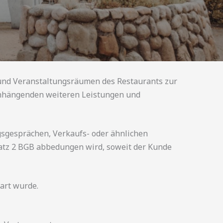
 und Veranstaltungsräumen des Restaurants zur
enhängenden weiteren Leistungen und
gsgesprächen, Verkaufs- oder ähnlichen
Satz 2 BGB abbedungen wird, soweit der Kunde
art wurde.