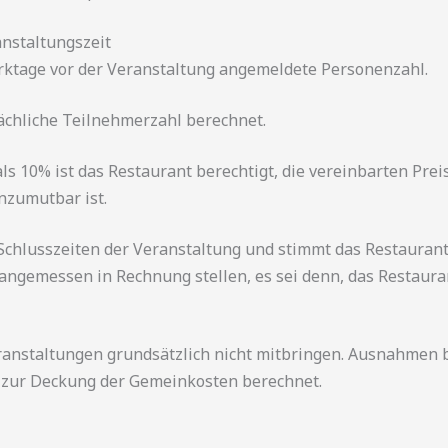
nstaltungszeit
erktage vor der Veranstaltung angemeldete Personenzahl.
ächliche Teilnehmerzahl berechnet.
 10% ist das Restaurant berechtigt, die vereinbarten Prei
nzumutbar ist.
 Schlusszeiten der Veranstaltung und stimmt das Restauran
angemessen in Rechnung stellen, es sei denn, das Restaurant
taltungen grundsätzlich nicht mitbringen. Ausnahmen bed
ag zur Deckung der Gemeinkosten berechnet.