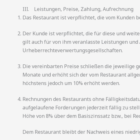
III. Leistungen, Preise, Zahlung, Aufrechnung
Das Restaurant ist verpflichtet, die vom Kunden 
Der Kunde ist verpflichtet, die für diese und we
gilt auch für von ihm veranlasste Leistungen und
Urheberrechteverwertungsgesellschaften.
Die vereinbarten Preise schließen die jeweilige 
Monate und erhöht sich der vom Restaurant allgem
höchstens jedoch um 10% erhöht werden.
Rechnungen des Restaurants ohne Fälligkeitsdatu
aufgelaufene Forderungen jederzeit fällig zu ste
Höhe von 8% über dem Basiszinssatz bzw., bei Rec
Dem Restaurant bleibt der Nachweis eines niedri