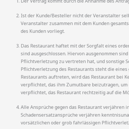
Der Vertrag kommt durch die Annahme des Antrags
Ist der Kunde/Besteller nicht der Veranstalter se
Veranstalter zusammen mit dem Kunden gesamtsch
des Kunden vorliegt.
Das Restaurant haftet mit der Sorgfalt eines or
sind ausgeschlossen. Hiervon ausgenommen sind S
Pflichtverletzung zu vertreten hat, und sonstige 
Pflichtverletzung des Restaurants steht die eines
Restaurants auftreten, wird das Restaurant bei K
verpflichtet, das ihm Zumutbare beizutragen, um
verpflichtet, das Restaurant rechtzeitig auf die
Alle Ansprüche gegen das Restaurant verjähren i
Schadensersatzansprüche verjähren kenntnisunabh
vorsätzlichen oder grob fahrlässigen Pflichtverl