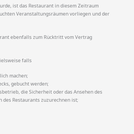
wurde, ist das Restaurant in diesem Zeitraum
buchten Veranstaltungsräumen vorliegen und der
urant ebenfalls zum Rücktritt vom Vertrag
elsweise falls
lich machen;
ecks, gebucht werden;
betrieb, die Sicherheit oder das Ansehen des
h des Restaurants zuzurechnen ist;