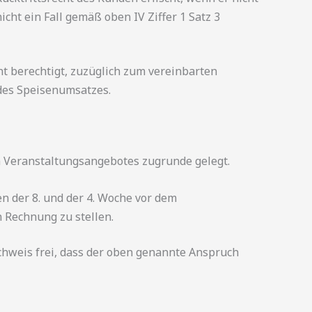
cht ein Fall gemäß oben IV Ziffer 1 Satz 3
nt berechtigt, zuzüglich zum vereinbarten
des Speisenumsatzes.
 Veranstaltungsangebotes zugrunde gelegt.
en der 8. und der 4. Woche vor dem
 Rechnung zu stellen.
achweis frei, dass der oben genannte Anspruch