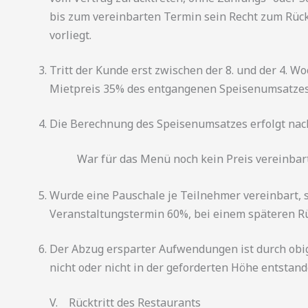
bis zum vereinbarten Termin sein Recht zum Rücktr
vorliegt.
Tritt der Kunde erst zwischen der 8. und der 4. 
Mietpreis 35% des entgangenen Speisenumsatzes i
Die Berechnung des Speisenumsatzes erfolgt nach
War für das Menü noch kein Preis vereinbart, 
Wurde eine Pauschale je Teilnehmer vereinbart, so
Veranstaltungstermin 60%, bei einem späteren Rüc
Der Abzug ersparter Aufwendungen ist durch obige
nicht oder nicht in der geforderten Höhe entstande
V. Rücktritt des Restaurants