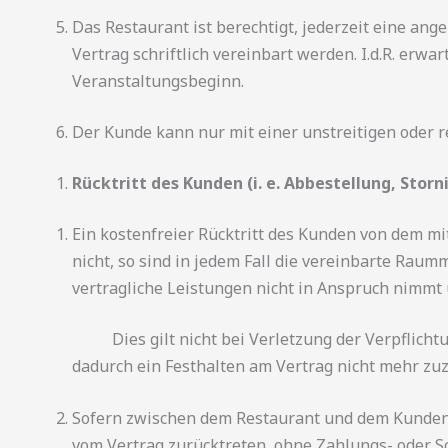
Das Restaurant ist berechtigt, jederzeit eine a
Vertrag schriftlich vereinbart werden. I.d.R. er
Veranstaltungsbeginn.
Der Kunde kann nur mit einer unstreitigen oder 
Rücktritt des Kunden (i. e. Abbestellung, Sto
Ein kostenfreier Rücktritt des Kunden von dem mi
nicht, so sind in jedem Fall die vereinbarte Rau
vertragliche Leistungen nicht in Anspruch nimmt 
Dies gilt nicht bei Verletzung der Verpflichtu
dadurch ein Festhalten am Vertrag nicht mehr zuz
Sofern zwischen dem Restaurant und dem Kunden e
vom Vertrag zurücktreten, ohne Zahlungs- oder S