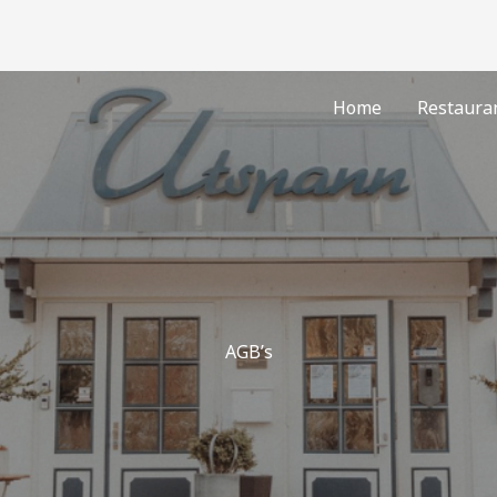
Home
Restaura
AGB’s