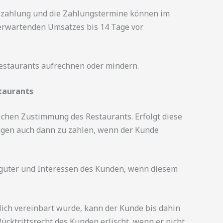
uszahlung und die Zahlungstermine können im
u erwartenden Umsatzes bis 14 Tage vor
Restaurants aufrechnen oder mindern.
staurants
lichen Zustimmung des Restaurants. Erfolgt diese
tungen auch dann zu zahlen, wenn der Kunde
sgüter und Interessen des Kunden, wenn diesem
ich vereinbart wurde, kann der Kunde bis dahin
cktrittsrecht des Kunden erlischt, wenn er nicht