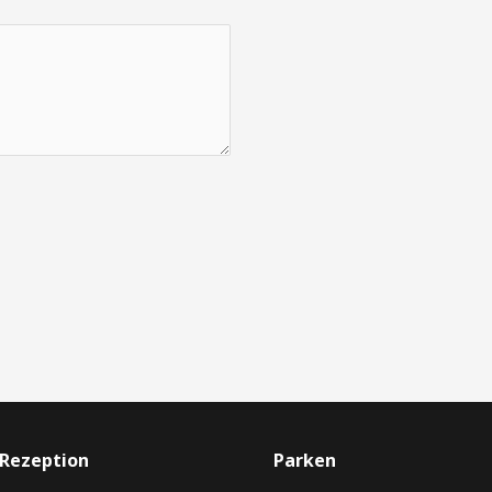
 Rezeption
Parken