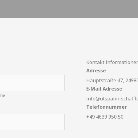
Kontakt informatione
Adresse
Hauptstraße 47, 24980
E-Mail Adresse
me
info@utspann-schaffl
Telefonnummer
+49 4639 950 50